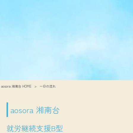
aosora 湘南台 HOME
>
一日の流れ
aosora 湘南台
就労継続支援B型