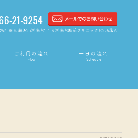
66-21-9254
252-0804 藤沢市湘南台1-1-6 湘南台駅前クリニックビル5階Ａ
ご利用の流れ
一日の流れ
Flow
Schedule