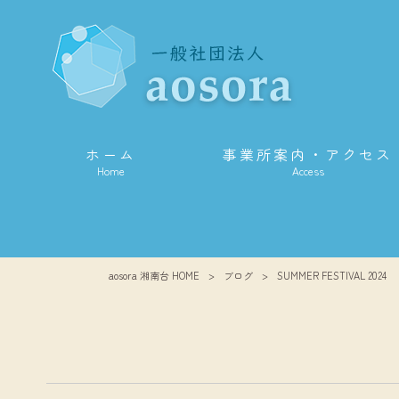
ホーム
事業所案内・アクセス
Home
Access
aosora 湘南台 HOME
>
ブログ
>
SUMMER FESTIVAL 2024