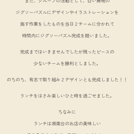
また、グループの活動として、白い無地の
ジグソーパズルにデザインやイラストレーションを
施す作業をしたものを当日２チームに分かれて
時間内にジグソーパズル完成を競いました。
完成まではいきませんでしたが残ったピースの
少ないチームを勝利としました。
のちのち、有志で取り組み２デザインとも完成しました！！
ランチをはさみ楽しいひと時を過ごせました。
ちなみに
ランチは湘南台のお店の美味しい