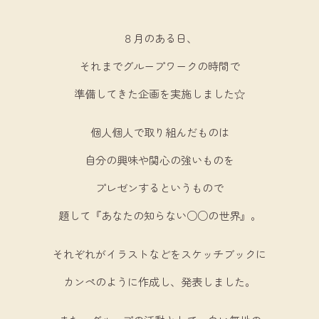
８月のある日、
それまでグループワークの時間で
準備してきた企画を実施しました☆
個人個人で取り組んだものは
自分の興味や関心の強いものを
プレゼンするというもので
題して『あなたの知らない○○の世界』。
それぞれがイラストなどをスケッチブックに
カンペのように作成し、発表しました。