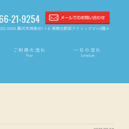
66-21-9254
252-0804 藤沢市湘南台1-1-6 湘南台駅前クリニックビル5階Ａ
ご利用の流れ
一日の流れ
Flow
Schedule