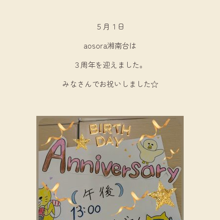
５月１日
aosora湘南台は
３周年を迎えました。
みなさんでお祝いしました☆