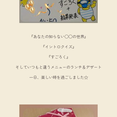
『あなたの知らない○○の世界』
『イントロクイズ』
『すごろく』
そしていつもと違うメニューのランチ＆デザート
一日、楽しい時を過ごしました☆