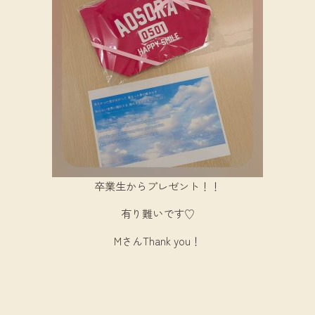
卒業生からプレゼント！！
有り難いです♡
MさんThank you！