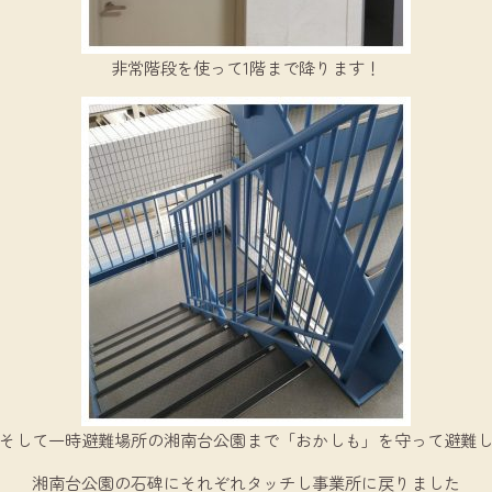
非常階段を使って1階まで降ります！
そして一時避難場所の湘南台公園まで「おかしも」を守って避難
湘南台公園の石碑にそれぞれタッチし事業所に戻りました