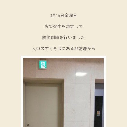
3月15日金曜日
火災発生を想定して
防災訓練を行いました
入口のすぐそばにある非常扉から