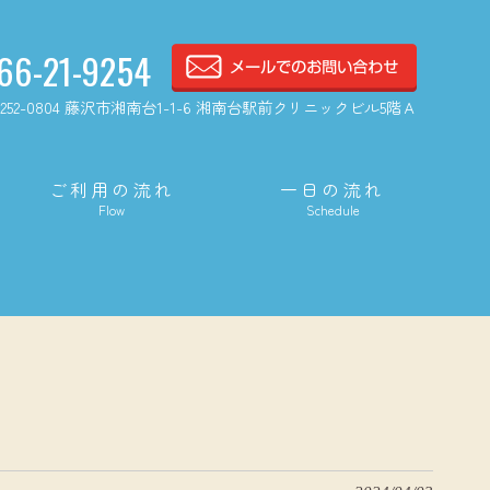
66-21-9254
252-0804 藤沢市湘南台1-1-6 湘南台駅前クリニックビル5階Ａ
ご利用の流れ
一日の流れ
Flow
Schedule