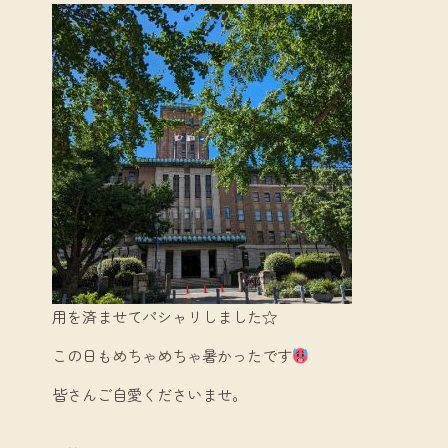
用を済ませてパシャリしました☆
この日もめちゃめちゃ暑かったです
皆さんご自愛くださいませ。